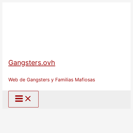
Ir
al
contenido
Gangsters.ovh
Web de Gangsters y Familias Mafiosas