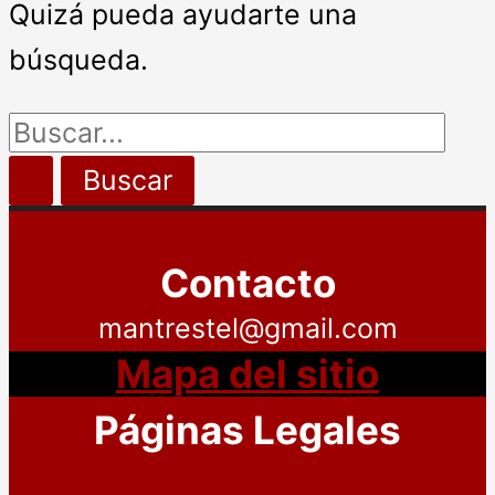
Quizá pueda ayudarte una
búsqueda.
Buscar
por:
Contacto
mantrestel@gmail.com
Mapa del sitio
Páginas Legales
Política de cookies (UE)