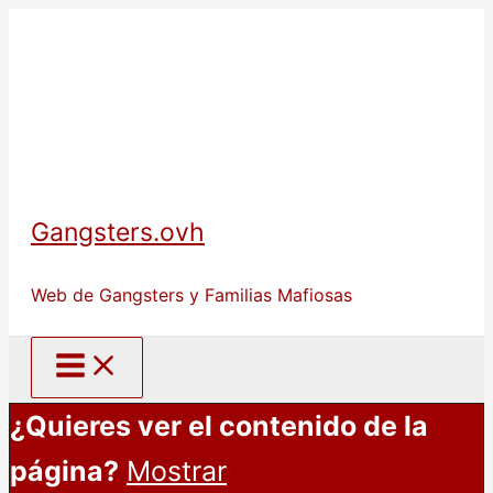
Ir
al
contenido
Gangsters.ovh
Web de Gangsters y Familias Mafiosas
¿Quieres ver el contenido de la
página?
Mostrar