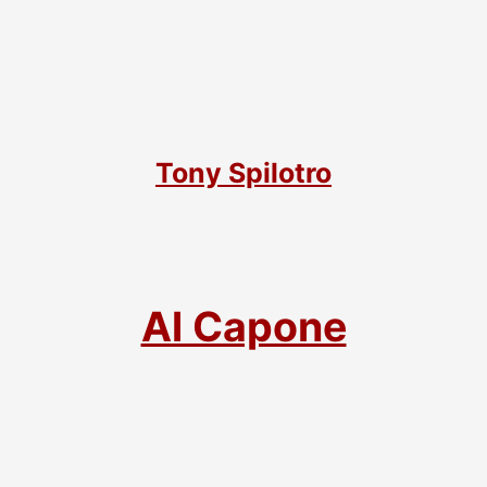
Tony Spilotro
Al Capone