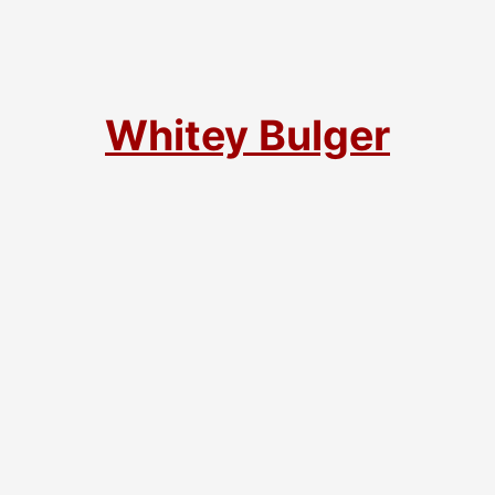
Whitey Bulger