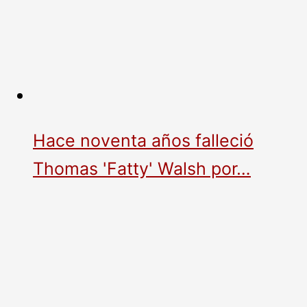
Hace noventa años falleció
Thomas 'Fatty' Walsh por…