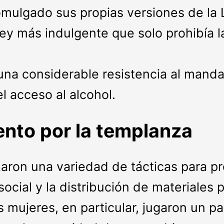
mulgado sus propias versiones de la 
ley más indulgente que solo prohibía l
una considerable resistencia al manda
 acceso al alcohol.
ento por la templanza
zaron una variedad de tácticas para p
social y la distribución de materiales
s mujeres, en particular, jugaron un p