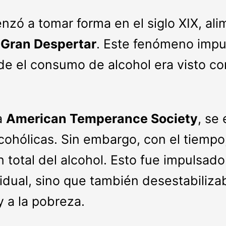
nzó a tomar forma en el siglo XIX, al
Gran Despertar
. Este fenómeno impu
nde el consumo de alcohol era visto c
a
American Temperance Society
, se
cohólicas. Sin embargo, con el tiempo,
n total del alcohol. Esto fue impulsado
idual, sino que también desestabilizaba
y a la pobreza.