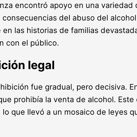
nza encontró apoyo en una variedad 
s consecuencias del abuso del alcoho
 las historias de familias devastada
 con el público.
ición legal
ohibición fue gradual, pero decisiva. E
 que prohibía la venta de alcohol. Este 
 lo que llevó a un mosaico de leyes q