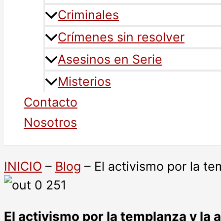
Criminales
Crímenes sin resolver
Asesinos en Serie
Misterios
Contacto
Nosotros
INICIO
–
Blog
–
El activismo por la t
El activismo por la templanza y la 