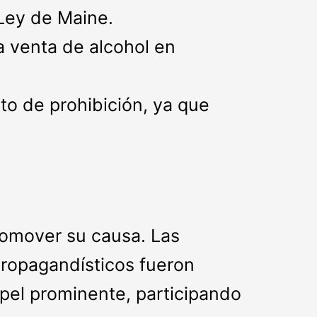
Ley de Maine.
a venta de alcohol en
to de prohibición, ya que
romover su causa. Las
 propagandísticos fueron
apel prominente, participando