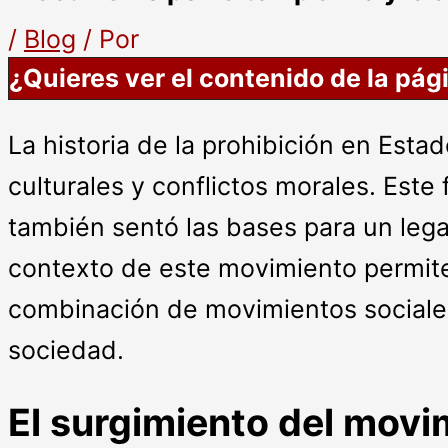
/
Blog
/ Por
¿Quieres ver el contenido de la pág
La historia de la prohibición en Est
culturales y conflictos morales. Est
también sentó las bases para un leg
contexto de este movimiento permite 
combinación de movimientos sociales,
sociedad.
El surgimiento del movi