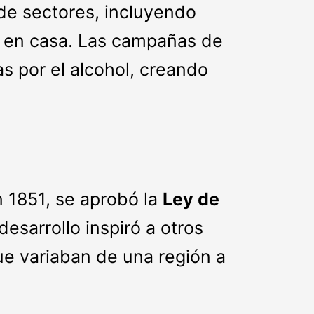
de sectores, incluyendo
l en casa. Las campañas de
s por el alcohol, creando
n 1851, se aprobó la
Ley de
desarrollo inspiró a otros
ue variaban de una región a