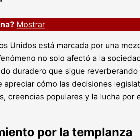
ina?
Mostrar
ados Unidos está marcada por una mezc
e fenómeno no solo afectó a la socieda
ado duradero que sigue reverberando e
apreciar cómo las decisiones legisla
 creencias populares y la lucha por el
miento por la templanza