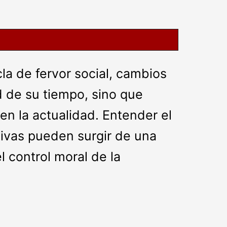
la de fervor social, cambios
d de su tiempo, sino que
n la actualidad. Entender el
tivas pueden surgir de una
 control moral de la