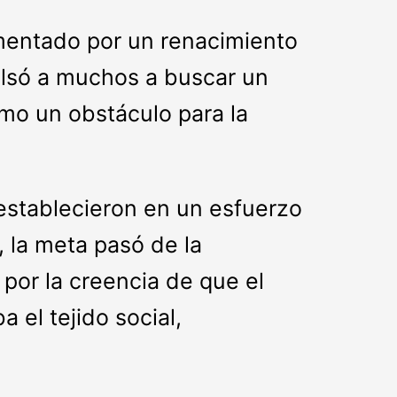
imentado por un renacimiento
lsó a muchos a buscar un
omo un obstáculo para la
 establecieron en un esfuerzo
 la meta pasó de la
 por la creencia de que el
 el tejido social,