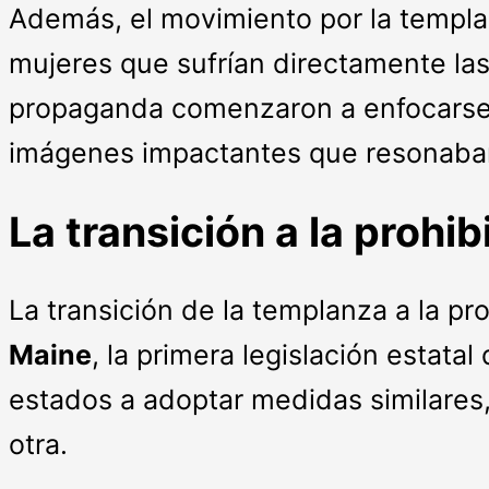
Además, el movimiento por la templa
mujeres que sufrían directamente la
propaganda comenzaron a enfocarse en
imágenes impactantes que resonaban
La transición a la prohib
La transición de la templanza a la pr
Maine
, la primera legislación estatal
estados a adoptar medidas similares,
otra.