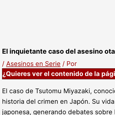
El inquietante caso del asesino ot
/
Asesinos en Serie
/ Por
¿Quieres ver el contenido de la pág
El caso de Tsutomu Miyazaki, conoci
historia del crimen en Japón. Su vid
japonesa, generando debates sobre la