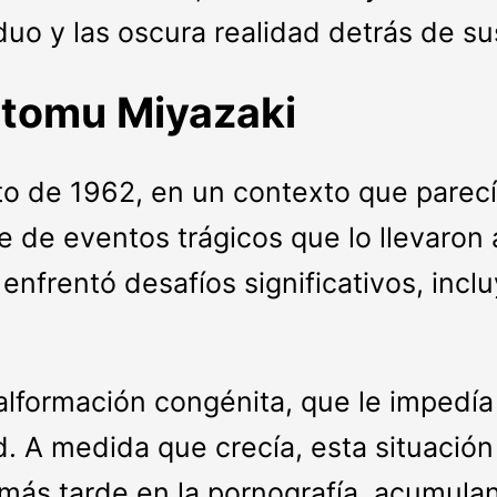
iduo y las oscura realidad detrás de su
utomu Miyazaki
to de 1962, en un contexto que parec
e de eventos trágicos que lo llevaron
 enfrentó desafíos significativos, in
lformación congénita, que le impedía
. A medida que crecía, esta situación l
 más tarde en la pornografía, acumul