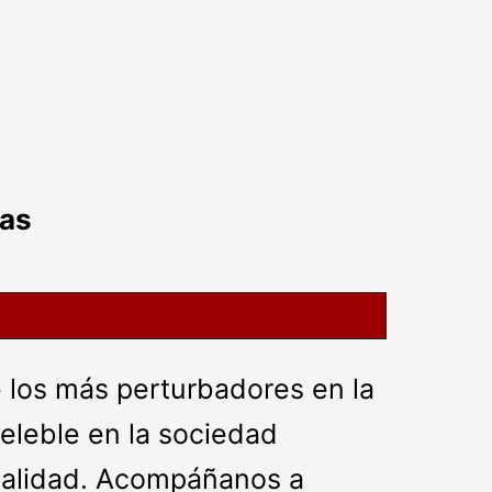
sas
 los más perturbadores en la
deleble en la sociedad
inalidad. Acompáñanos a