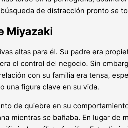
búsqueda de distracción pronto se tor
de Miyazaki
ivas altas para él. Su padre era propi
era el control del negocio. Sin embar
relación con su familia era tensa, es
o una figura clave en su vida.
nto de quiebre en su comportamiento.
na mientras se bañaba. En lugar de m