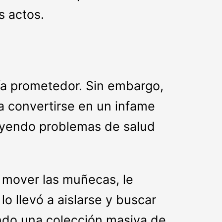
s actos.
ía prometedor. Sin embargo,
 a convertirse en un infame
cluyendo problemas de salud
 mover las muñecas, le
o llevó a aislarse y buscar
ando una colección masiva de