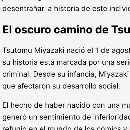
desentrañar la historia de este indiv
El oscuro camino de Ts
Tsutomu Miyazaki nació el 1 de agos
su historia está marcada por una seri
criminal. Desde su infancia, Miyazaki
que afectaron su desarrollo social.
El hecho de haber nacido con una ma
generó un sentimiento de inferioridad
refugio en el mundo de los cómics y