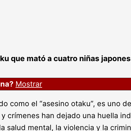
aku que mató a cuatro niñas japone
ina?
Mostrar
do como el “asesino otaku”, es uno de
a y crímenes han dejado una huella in
 salud mental, la violencia y la crim