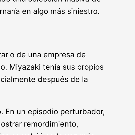
naría en algo más siniestro.
etario de una empresa de
go, Miyazaki tenía sus propios
pecialmente después de la
 En un episodio perturbador,
ostrar remordimiento,