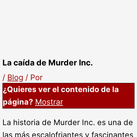
La caída de Murder Inc.
/
Blog
/ Por
¿Quieres ver el contenido de la
página?
Mostrar
La historia de Murder Inc. es una de
las más escalofriantes y fascinantes