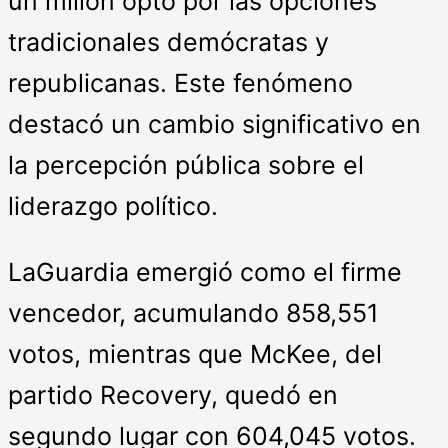
un millón optó por las opciones
tradicionales demócratas y
republicanas. Este fenómeno
destacó un cambio significativo en
la percepción pública sobre el
liderazgo político.
LaGuardia emergió como el firme
vencedor, acumulando 858,551
votos, mientras que McKee, del
partido Recovery, quedó en
segundo lugar con 604,045 votos.